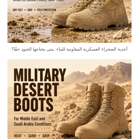
أحذية الصحراء العسكرية المقاومة للماء: متى يحتاجها الجنود حقًا؟