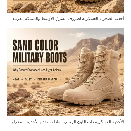
أحذية الصحراء العسكرية لظروف الشرق الأوسط والمملكة العربية السعودية
الأحذية العسكرية ذات اللون الرملي: لماذا تستخدم الأحذية الصحراوية الألوان الفاتحة