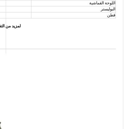
اللوحة القماشية
البوليستر
قطن
لمزيد من التف