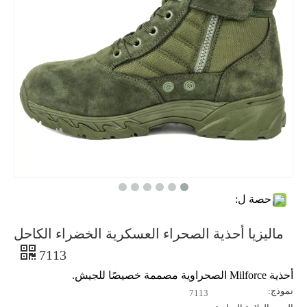
حصة ل:
ماليزيا أحذية الصحراء العسكرية الخضراء الكاحل
7113
أحذية Milforce الصحراوية مصممة خصيصًا للجيش.
نموذج:
7113