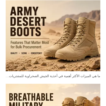
ما هي الميزات الأكثر أهمية في أحذية الجيش الصحراوية للمشتريات بالجملة