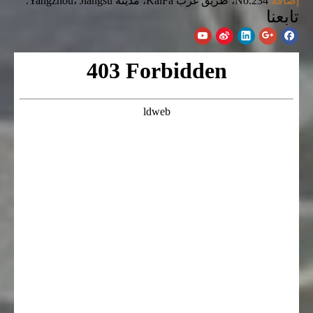
إضافة:
No.234، طريق غرب KaiFa، مدينة Yangzhou، Jiangsu.
تابعنا