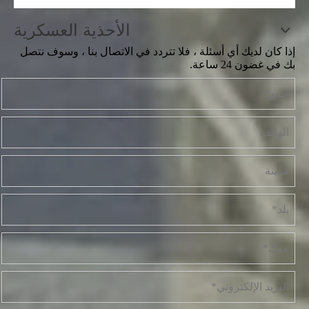
الأحذية العسكرية
إذا كان لديك أي أسئلة ، فلا تتردد في الاتصال بنا ، وسوف نتصل
بك في غضون 24 ساعة.