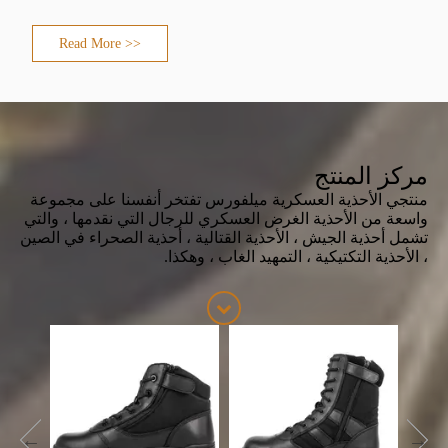
Read More >>
مركز المنتج
منتجي الأحذية العسكرية ميلفورس تفتخر أنفسنا على مجموعة
واسعة من الأحذية الغرض العسكري للرجال التي نقدمها ، والتي
تشمل أحذية الجيش ، الأحذية القتالية ، أحذية الصحراء في الصين
، الأحذية التكتيكية ، التمهيد الغاب ، وهكذا.