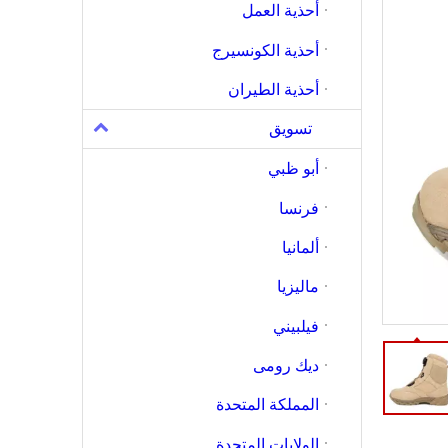
أحذية العمل
أحذية الكونسيرج
أحذية الطيران
تسويق
أبو ظبي
فرنسا
ألمانيا
ماليزيا
فيلبيني
ديك رومى
المملكة المتحدة
الولايات المتحدة