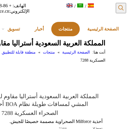
/
/
الإلكتروني:
ce.cn
الصفحة الرئيسية
منتجات
أخبار
تسويق
المملكة العربية السعودية أستراليا مقاوم للماء المشي
أنت هنا:
الصفحة الرئيسية
»
منتجات
»
منطقة قابلة للتطبيق
العسكرية 7288
المملكة العربية السعودية أستراليا مقاوم لل
المشي لمسافات
الصحراء العسكرية 7288
أحذية Milforce الصحراوية مصممة خصيصًا للجيش.
نموذج:
7288