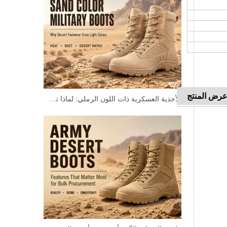
رض المنتج
الأحذية العسكرية ذات اللون الرملي: لماذا تستخدم الأحذية الصحراوية الألوان الفاتحة