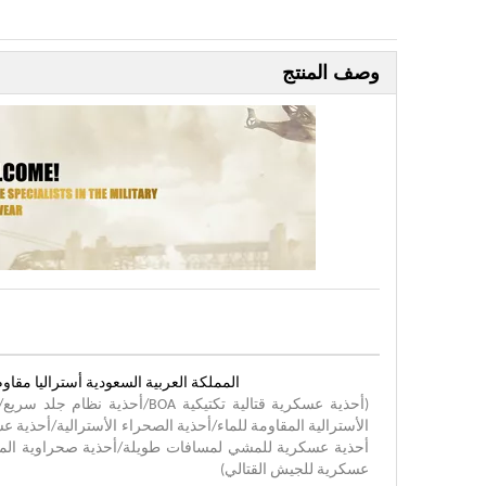
وصف المنتج
المملكة العربية السعودية أستراليا مقاوم للماء المشي ل
الأسترالية المقاومة للماء/أحذية الصحراء الأسترالية/أحذ
أحذية عسكرية للمشي لمسافات طويلة/أحذية صحراوية الممل
عسكرية للجيش القتالي)