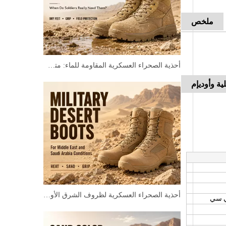
ملخص
أحذية الصحراء العسكرية المقاومة للماء: متى يحتاجها الجنود حقًا؟
ية وأوديإم
أحذية الصحراء العسكرية لظروف الشرق الأوسط والمملكة العربية السعودية
ي سي