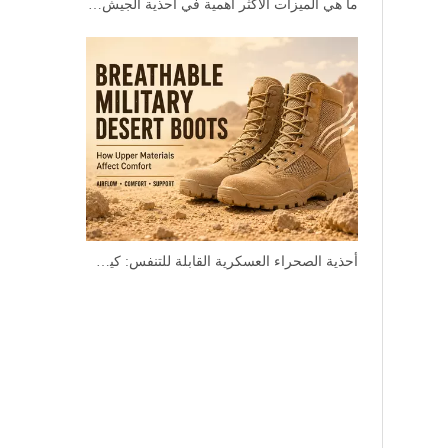
ما هي الميزات الأكثر أهمية في أحذية الجيش الصحراوية للمشتريات بالجملة
أحذية الصحراء العسكرية القابلة للتنفس: كيف تؤثر المواد العلوية على الراحة