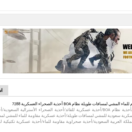
اس
مسافات طويلة نظام BOA أحذية الصحراء العسكرية 7288
(أحذية عسكرية قتالية تكتيكية BOA/أحذية نظام جلد سريع/أحذية نظام BOA/أحذية عسكرية للقائد/أحذية الصحراء الأسترالي
ية عسكرية سعودية للمشي لمسافات طويلة/أحذية عسكرية مقاومة للماء للمشي لم
كة العربية السعودية/أحذية صحراوية مقاومة للماء/أحذية عسكرية تكتيكية 