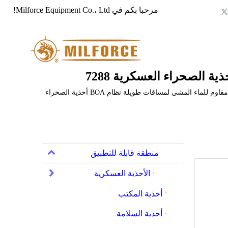
مرحبا بكم في Milforce Equipment Co.، Ltd!
المملكة العربية السعودية أستراليا مقاوم للماء المشي لمسافات طويلة نظام BOA أحذية الصحراء
منطقة قابلة للتطبيق
الأحذية العسكرية
أحذية المكتب
أحذية السلامة