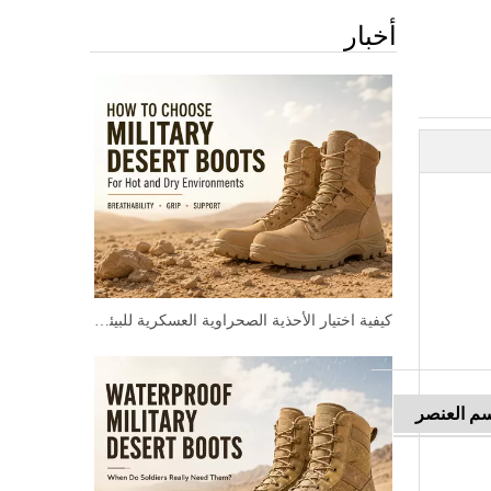
أخبار
كيفية اختيار الأحذية الصحراوية العسكرية للبيئات الحارة والجافة
م العنصر