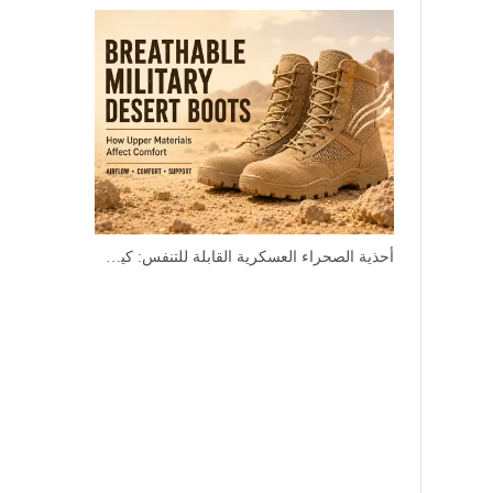
أحذية الصحراء العسكرية القابلة للتنفس: كيف تؤثر المواد العلوية على الراحة