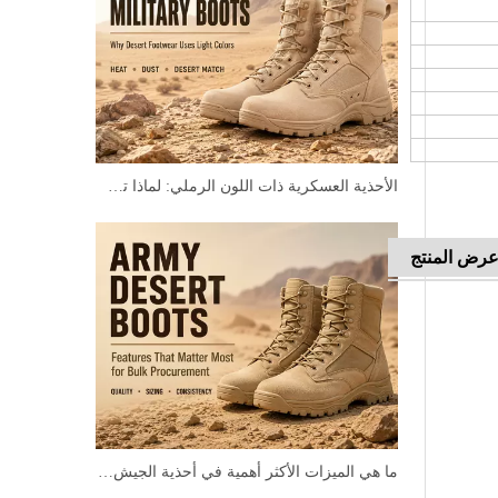
الأحذية العسكرية ذات اللون الرملي: لماذا تستخدم الأحذية الصحراوية الألوان الفاتحة
رض المنتج
ما هي الميزات الأكثر أهمية في أحذية الجيش الصحراوية للمشتريات بالجملة