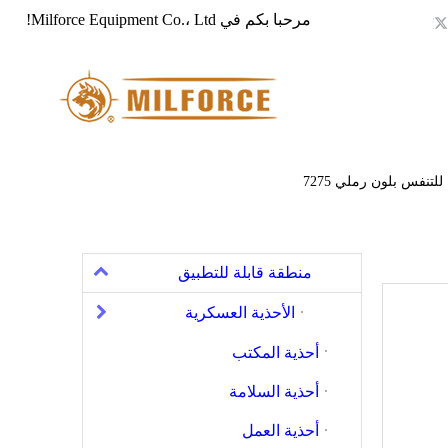
مرحبا بكم في Milforce Equipment Co.، Ltd!
تنفس بلون رملي 7275
منطقة قابلة للتطبيق
الأحذية العسكرية
أحذية المكتب
أحذية السلامة
أحذية العمل