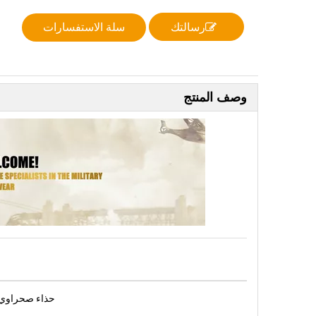
رسالتك
سلة الاستفسارات
وصف المنتج
حذاء صحراوي ذو