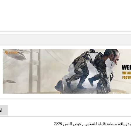
اس
 ياقة مبطنة قابلة للتنفس رخيص الثمن 7275