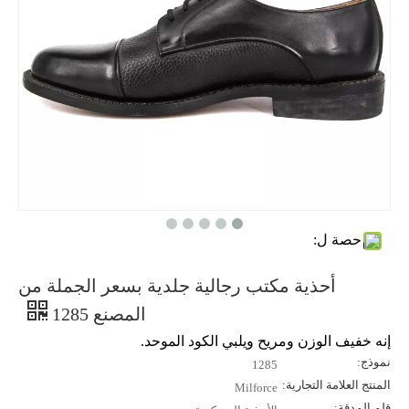
حصة ل:
أحذية مكتب رجالية جلدية بسعر الجملة من
المصنع 1285
إنه خفيف الوزن ومريح ويلبي الكود الموحد.
نموذج:
1285
المنتج العلامة التجارية:
Milforce
قلم المدقة: