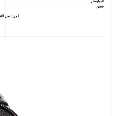
البوليستر
قطن
لمزيد من التف