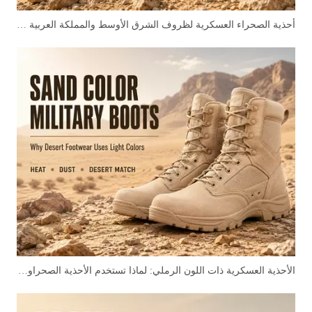
أحذية الصحراء العسكرية لظروف الشرق الأوسط والمملكة العربية السعودية
الأحذية العسكرية ذات اللون الرملي: لماذا تستخدم الأحذية الصحراوية الألوان الفاتحة