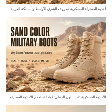
أحذية الصحراء العسكرية لظروف الشرق الأوسط والمملكة العربية السعودية
الأحذية العسكرية ذات اللون الرملي: لماذا تستخدم الأحذية الصحراوية الألوان الفاتحة