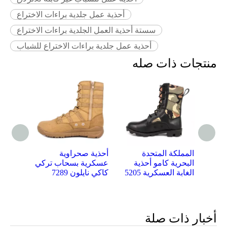
أحذية عمل جلدية براءات الاختراع
سستة أحذية العمل الجلدية براءات الاختراع
أحذية عمل جلدية براءات الاختراع للشباب
منتجات ذات صله
ي
أحذية عسكرية معزولة
المملكة المتحدة
أحذية ص
لأحذية
من جلد الغاب الماليزي
البحرية كامو أحذية
عسكرية
62103
الغابة العسكرية 5205
كاكي نايل
أخبار ذات صلة