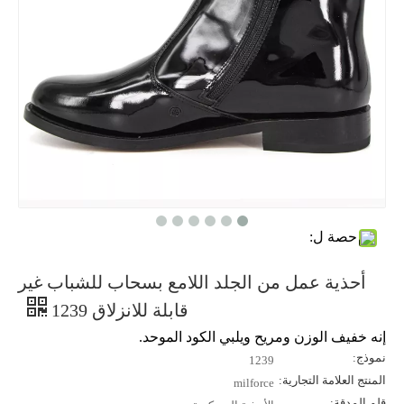
حصة ل:
أحذية عمل من الجلد اللامع بسحاب للشباب غير
قابلة للانزلاق 1239
إنه خفيف الوزن ومريح ويلبي الكود الموحد.
نموذج:
1239
المنتج العلامة التجارية:
milforce
قلم المدقة: