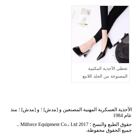
تحظى الأحذية المكتبية
المصنوعة من الجلد اللامع
للسيدات بشعبية كبيرة
الأحذية العسكرية المهنية المصنعين و [مدش] ؛ و [مدش] ؛ منذ
عام 1984
حقوق الطبع والنسخ ؛ 2017 Milforce Equipment Co.، Ltd ..
جميع الحقوق محفوظة.