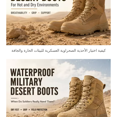
كيفية اختيار الأحذية الصحراوية العسكرية للبيئات الحارة والجافة