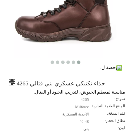
حصة ل:
حذاء تكتيكي عسكري بني قتالي 4265
مناسبة لمعظم الجيوش، لتدريب الجنود أو القتال.
نموذج:
4265
المنتج العلامة التجارية:
Milforce
قلم المدقة:
الأحذية العسكرية
نطاق الحجم:
40-48
لون:
بني