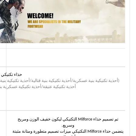
حذاء تكتيكي ع
(أحذية تكتيكية بنية عسكرية/أحذية تكتيكية بنية قتالية/أحذية تكتيكية بني
أحذية تكتيكية عتيقة/أحذية تكتيكية عسكرية بن
تم تصميم حذاء Milforce التكتيكي ليكون خفيف الوزن ومريح
وسريع.
يتضمن حذاء Milforce التكتيكي ميزات تصميم متطورة ومتانة مثبتة