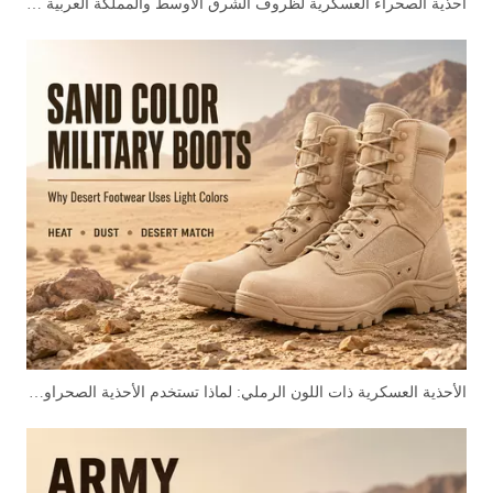
أحذية الصحراء العسكرية لظروف الشرق الأوسط والمملكة العربية السعودية
الأحذية العسكرية ذات اللون الرملي: لماذا تستخدم الأحذية الصحراوية الألوان الفاتحة