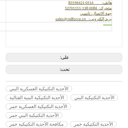
هاتف: 0514-85596421
متحرك: 0086-138-52701151
جهة الاتصال: نانسي
بريد إلكتروني: sales@milforce.cn
على:
تحت:
الأحذية التكتيكية العسكرية البني
الأحذية التكتيكية البني
الأحذية التكتيكية البنية القتالية
الأحذية التكتيكية العسكرية خمر
الأحذية التكتيكية البني خمر
الأحذية التكتيكية خمر
مكافحة الأحذية التكتيكية خمر