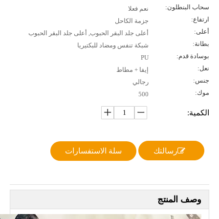
سحاب البنطلون:
نعم فعلا
ارتفاع:
جزمة الكاحل
أعلى:
أعلى جلد البقر الحبوب, أعلى جلد البقر الحبوب
بطانة:
شبكة تنفس ومضاد للبكتيريا
بوسادة قدم:
PU
نعل:
إيفا + مطاط
جنس:
رجالي
موك:
500
الكمية:
رسالتك
سلة الاستفسارات
وصف المنتج