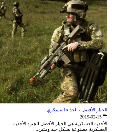
الخيار الأفضل - الحذاء العسكري
2019-02-15
الأحذية العسكرية هي الخيار الأفضل للجنود.الأحذية
العسكرية مصنوعة بشكل جيد ومتين،...