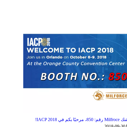
 850، مرحبًا بكم في IACP 2018!
2018-09-30