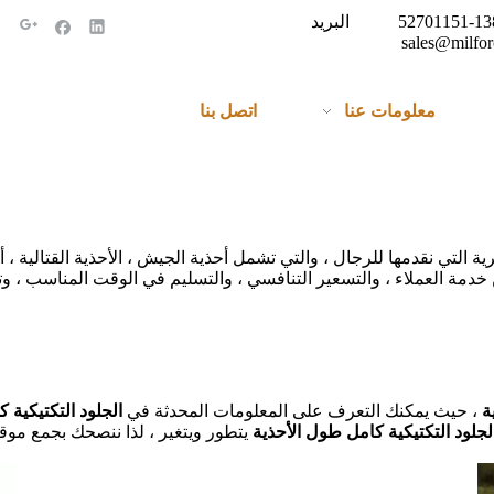
الهاتف: + 86-138-52701151 البريد
sales@milfor
معلومات عنا
اتصل بنا
لتي نقدمها للرجال ، والتي تشمل أحذية الجيش ، الأحذية القتالية ، أح
ى مستوى من خدمة العملاء ، والتسعير التنافسي ، والتسليم في الوقت المناسب
ة
، حيث يمكنك التعرف على المعلومات المحدثة في
الجلود التكتيكية 
لجلود التكتيكية كامل طول الأحذية
يتطور ويتغير ، لذا ننصحك بجمع موق