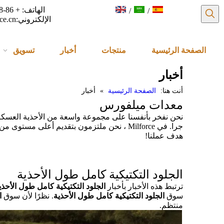
/
/
الإلكتروني:
ce.cn
الصفحة الرئيسية
منتجات
أخبار
تسويق
أخبار
أنت هنا:
الصفحة الرئيسية
»
أخبار
معدات ميلفورس
نحن نفخر بأنفسنا على مجموعة واسعة من الأحذية العسكرية ا
جرا. في Milforce ، نحن ملتزمون بتقديم أعل
هدف عملنا!
الجلود التكتيكية كامل طول الأحذية
ترتبط هذه الأخبار بأخبار
الجلود التكتيكية كامل طول الأحذي
سوق
الجلود التكتيكية كامل طول الأحذية
. نظرًا لأن سوق
ا
منتظم.