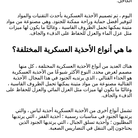
الكاحل.
اليوم ، تم تصميم الأحذية العسكرية بأحدث التقنيات والمواد
لتوفير أفضل حماية وراحة ممكنة للجنود. وهي مصنوعة من مواد
متينة يمكنها تحمل الظروف القاسية ، وغالبًا ما يكون لها ميزات
مثل عزل الماء والعزل للحفاظ على الدفء والجاف.
ما هي أنواع الأحذية العسكرية المختلفة؟
هناك العديد من أنواع الأحذية العسكرية المختلفة ، كل منها
مصمم لغرض محدد. النوع الأكثر شيوعًا من الأحذية العسكرية
هو الحذاء القتالي ، الذي يرتديه الجنود في هذا المجال. الأحذية
القتالية مصنوعة من مواد متينة يمكنها تحمل الظروف القاسية ،
وغالبًا ما يكون لها ميزات مثل العزل المائي والعزل للحفاظ على
الدفء والجاف.
تشمل أنواع أخرى من الأحذية العسكرية أحذية لباس ، والتي
يرتديها الجنود في مناسبات رسمية ؛ أحذية القفز ، التي يرتديها
المظليون ؛ وأحذية تسلق الجبال ، التي يرتديها الجنود الذين
يحتاجون إلى التنقل في التضاريس الصعبة.