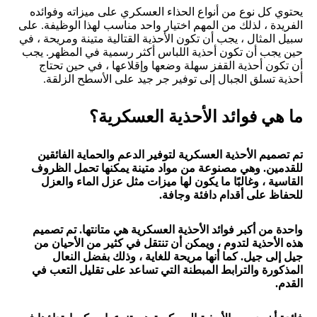
يحتوي كل نوع من أنواع الحذاء العسكري على ميزاته وفوائده
الفريدة ، لذلك من المهم اختيار واحد مناسب لهذا الوظيفة. على
سبيل المثال ، يجب أن تكون الأحذية القتالية متينة ومريحة ، في
حين يجب أن تكون أحذية اللباس أكثر رسمية في المظهر. يجب
أن تكون أحذية القفز سهلة وضعها وإقلاعها ، في حين تحتاج
أحذية تسلق الجبال إلى توفير جر جيد على الأسطح الزلقة.
ما هي فوائد الأحذية العسكرية؟
تم تصميم الأحذية العسكرية لتوفير الدعم والحماية الفائقين
للقدمين. وهي مصنوعة من مواد متينة يمكنها تحمل الظروف
القاسية ، وغالبًا ما يكون لها ميزات مثل عزل الماء والعزل
للحفاظ على أقدام دافئة وجافة.
واحدة من أكبر فوائد الأحذية العسكرية هي متانتها. تم تصميم
هذه الأحذية لتدوم ، ويمكن أن تنتقل في كثير من الأحيان من
جيل إلى جيل. كما أنها مريحة للغاية ، وذلك بفضل النعال
المذكورة والترابط المبطنة التي تساعد على تقليل التعب في
القدم.