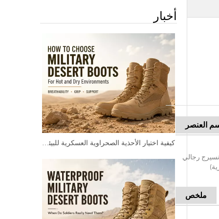
أخبار
م العنصر
كيفية اختيار الأحذية الصحراوية العسكرية للبيئات الحارة والجافة
ونسيرج رجالي
ية)
ملخص