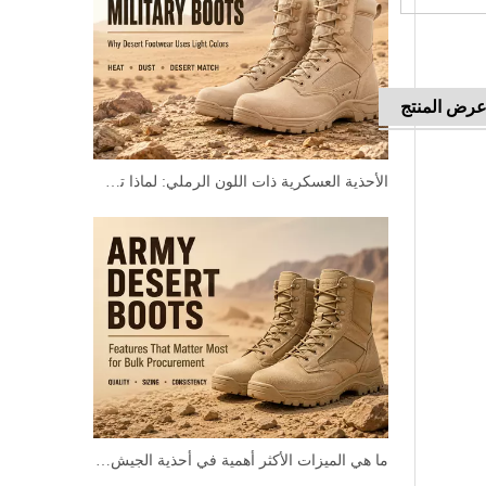
رض المنتج
الأحذية العسكرية ذات اللون الرملي: لماذا تستخدم الأحذية الصحراوية الألوان الفاتحة
ما هي الميزات الأكثر أهمية في أحذية الجيش الصحراوية للمشتريات بالجملة