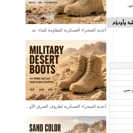
شي.
ية وأوديإم
أحذية الصحراء العسكرية المقاومة للماء: متى يحتاجها الجنود حقًا؟
ي سي
أحذية الصحراء العسكرية لظروف الشرق الأوسط والمملكة العربية السعودية