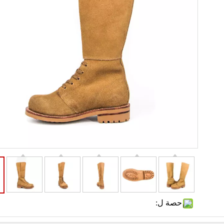
حصة ل: