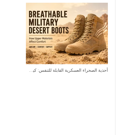
أحذية الصحراء العسكرية القابلة للتنفس: كيف تؤثر المواد العلوية على الراحة